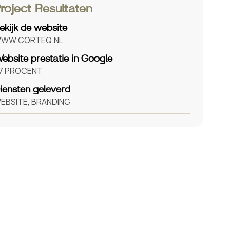
roject Resultaten
ekijk de website
WW.CORTEQ.NL
ebsite prestatie in Google
7
PROCENT
iensten geleverd
EBSITE, BRANDING