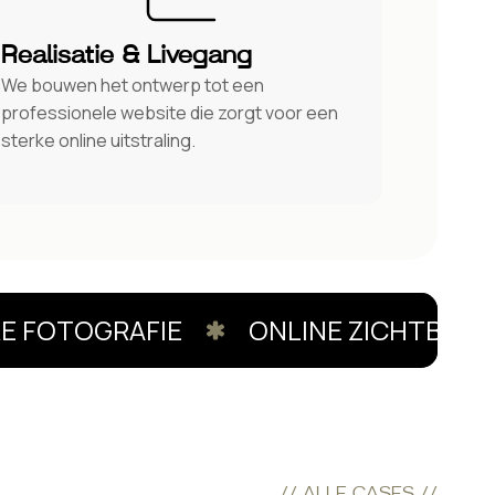
Realisatie & Livegang
We bouwen het ontwerp tot een
professionele website die zorgt voor een
sterke online uitstraling.
FOTOGRAFIE
ONLINE ZICHTBAARHE
// ALLE CASES //