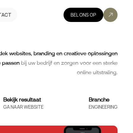
TACT
BEL ONS OP
dek websites, branding en creatieve oplossingen
e passen
bij uw bedrijf en zorgen voor een sterke
online uitstraling.
Bekijk resultaat
Branche
GA NAAR WEBSITE
ENGINEERING