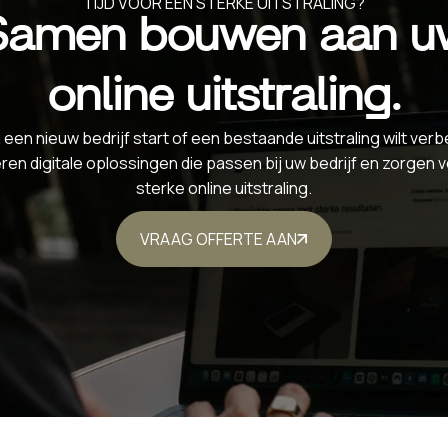
TIJD VOOR EEN STERKE UITSTRALING?
Samen bouwen aan u
online uitstraling.
 een nieuw bedrijf start of een bestaande uitstraling wilt ver
ëren digitale oplossingen die passen bij uw bedrijf en zorgen 
sterke online uitstraling.
VRAAG OFFERTE AAN