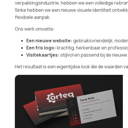
verpakkingsindustrie, hebben we een volledige rebra
Sinke hebben we een nieuwe visuele identiteit ontwikkel
flexibele aanpak.
Ons werk omvatte:
Een nieuwe website:
gebruiksvriendelijk, mode
Een fris logo:
krachtig, herkenbaar en professio
Visitekaartjes:
stijlvol en passend bij de nieuwe
Het resultaat is een eigentijdse look die de waarden 