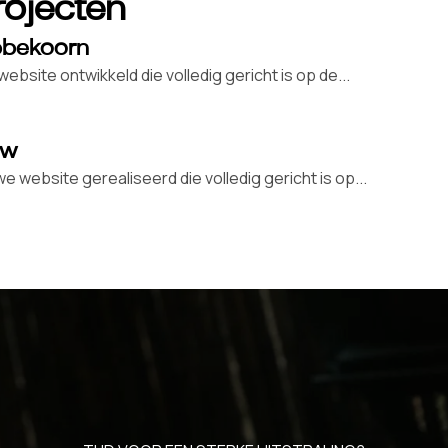
rojecten
bbekoorn
site ontwikkeld die volledig gericht is op de...
uw
ebsite gerealiseerd die volledig gericht is op...