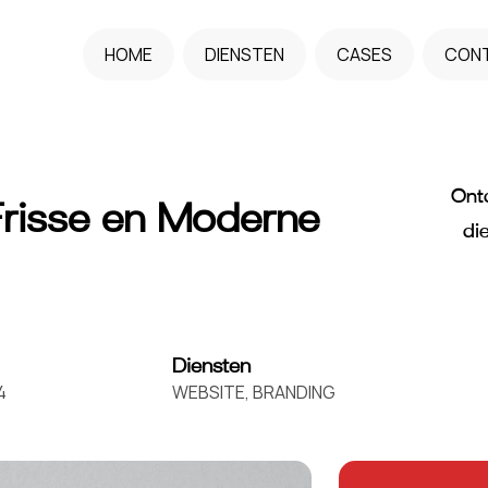
HOME
DIENSTEN
CASES
CON
Ont
Frisse en Moderne
di
Diensten
4
WEBSITE, BRANDING