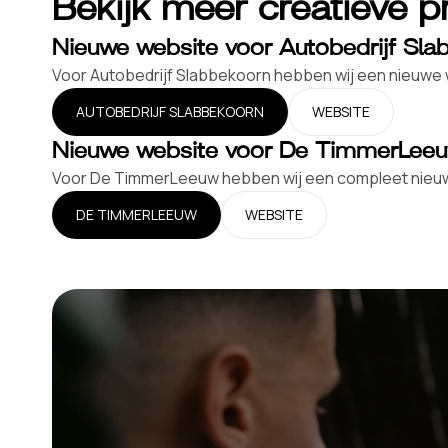
Bekijk meer creatieve p
Nieuwe website voor Autobedrijf Sla
Voor Autobedrijf Slabbekoorn hebben wij een nieuwe web
AUTOBEDRIJF SLABBEKOORN
WEBSITE
Nieuwe website voor De TimmerLee
Voor De TimmerLeeuw hebben wij een compleet nieuwe w
DE TIMMERLEEUW
WEBSITE