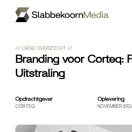
// CASE OVERZICHT //
Branding voor Corteq: 
Uitstraling
Opdrachtgever
Oplevering
CORTEQ
NOVEMBER 202