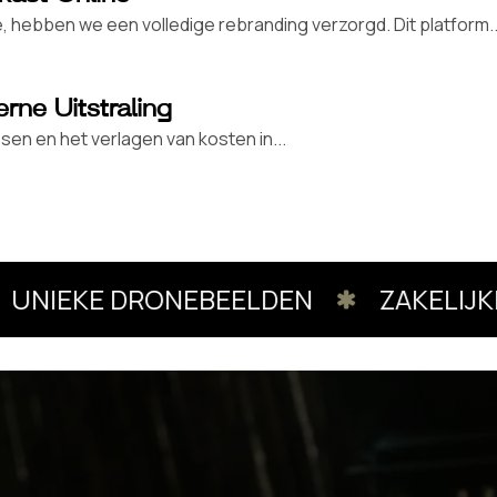
, hebben we een volledige rebranding verzorgd. Dit platform..
rne Uitstraling
en en het verlagen van kosten in...
NIEKE DRONEBEELDEN
ZAKELIJKE 