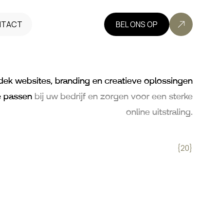
NTACT
BEL ONS OP
dek websites, branding en creatieve oplossingen
e passen
bij uw bedrijf en zorgen voor een sterke
online uitstraling.
{20}