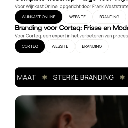
Voor Wijnkast Online, opgericht door Frank Weststrate
WIJNKAST ONLINE
WEBSITE
BRANDING
Branding voor Corteq: Frisse en Mode
Voor Corteq, een expert in het verbeteren van process
CORTEQ
WEBSITE
BRANDING
OP MAAT
STERKE BRANDING
U