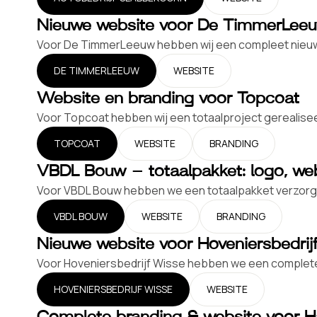
Nieuwe website voor De TimmerLee
Voor De TimmerLeeuw hebben wij een compleet nieuwe w
DE TIMMERLEEUW
WEBSITE
Website en branding voor Topcoat
Voor Topcoat hebben wij een totaalproject gerealiseerd 
TOPCOAT
WEBSITE
BRANDING
VBDL Bouw – totaalpakket: logo, we
Voor VBDL Bouw hebben we een totaalpakket verzorgd 
VBDL BOUW
WEBSITE
BRANDING
Nieuwe website voor Hoveniersbedrij
Voor Hoveniersbedrijf Wisse hebben we een complete 
HOVENIERSBEDRIJF WISSE
WEBSITE
Complete branding & website voor H