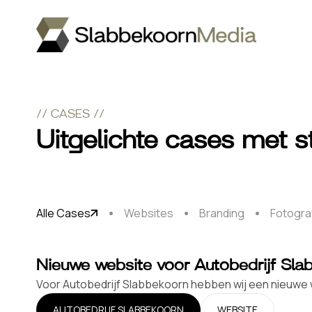
//
CASES
//
Uitgelichte cases met s
Alle Cases
Websites
Branding
Fotogra
Nieuwe website voor Autobedrijf Sla
Voor Autobedrijf Slabbekoorn hebben wij een nieuwe web
AUTOBEDRIJF SLABBEKOORN
WEBSITE