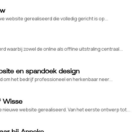
uw
ebsite gerealiseerd die volledig gericht is op...
waarbij zowel de online als offline uitstraling centraal...
bsite en spandoek design
om het bedrijf professioneel en herkenbaar neer...
f Wisse
nieuwe website gerealiseerd. Van het eerste ontwerp tot...
aar bij Anneke