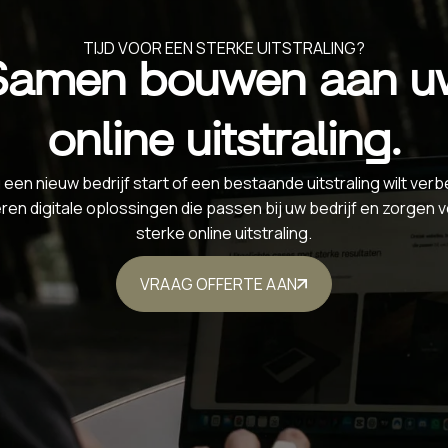
TIJD VOOR EEN STERKE UITSTRALING?
Samen bouwen aan u
online uitstraling.
 een nieuw bedrijf start of een bestaande uitstraling wilt ver
ëren digitale oplossingen die passen bij uw bedrijf en zorgen 
sterke online uitstraling.
VRAAG OFFERTE AAN