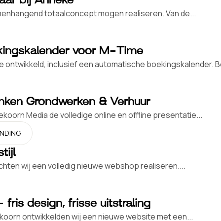
enhangend totaalconcept mogen realiseren. Van de...
kingskalender voor M-Time
ontwikkeld, inclusief een automatische boekingskalender. B
linken Grondwerken & Verhuur
orn Media de volledige online en offline presentatie...
NDING
ijl
chten wij een volledig nieuwe webshop realiseren....
is design, frisse uitstraling
koorn ontwikkelden wij een nieuwe website met een...