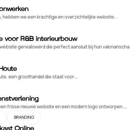
tonwerken
, hebben we een krachtige en overzichtelijke website...
e voor R&B interieurbouw
bsite gerealiseerd die perfect aansluit bij hun vakmanschap
 Houte
e, een groothandel die staat voor...
nstverlening
en frisse nieuwe website en een modern logo ontworpen....
BRANDING
kast Online