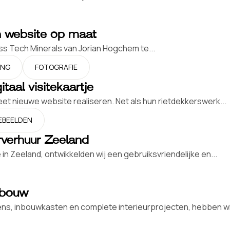
n website op maat
ss Tech Minerals van Jorian Hogchem te...
ING
FOTOGRAFIE
aal visitekaartje
 nieuwe website realiseren. Net als hun rietdekkerswerk...
EBEELDEN
rverhuur Zeeland
n Zeeland, ontwikkelden wij een gebruiksvriendelijke en...
fbouw
ns, inbouwkasten en complete interieurprojecten, hebben wij