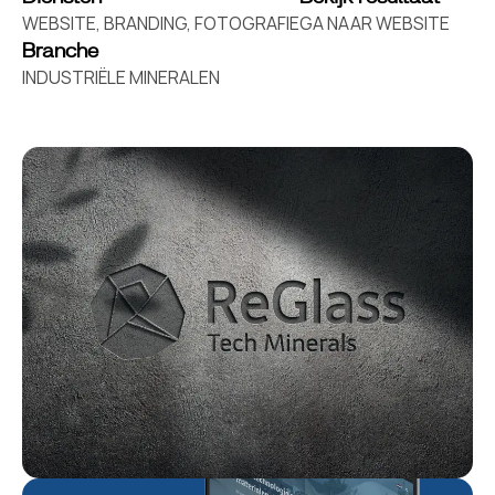
WEBSITE, BRANDING, FOTOGRAFIE
GA NAAR WEBSITE
Branche
INDUSTRIËLE MINERALEN