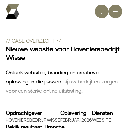
// CASE OVERZICHT //
Nieuwe website voor Hoveniersbedrijf
Wisse
Ontdek websites, branding en creatieve
oplossingen die passen
bij uw bedrijf en zorgen
voor een sterke online uitstraling.
Opdrachtgever
Oplevering
Diensten
HOVENIERSBEDRIJF WISSE
FEBRUARI 2026
WEBSITE
Bekijk resultaat
Branche