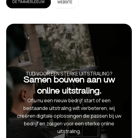
DE TIMMERLEEUW
WEBSITE
TIJD VOOR EEN STERKE UITSTRALING?
Samen bouwen aan uw
online uitstraling.
Of u nu een nieuw bedrijf start of een
bestaande uitstraling wilt verbeteren, wij
creëren digitale oplossingen die passen bij uw
bedrijf en zorgen voor een sterke online
uitstraling.