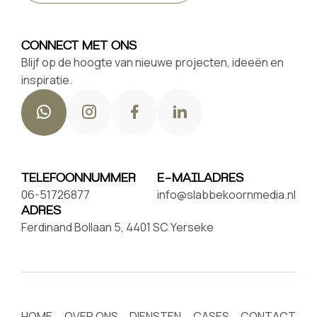
CONNECT MET ONS
Blijf op de hoogte van nieuwe projecten, ideeën en
inspiratie.
TELEFOONNUMMER
E-MAILADRES
06-51726877
info@slabbekoornmedia.nl
ADRES
Ferdinand Bollaan 5, 4401 SC Yerseke
HOME
OVER ONS
DIENSTEN
CASES
CONTACT