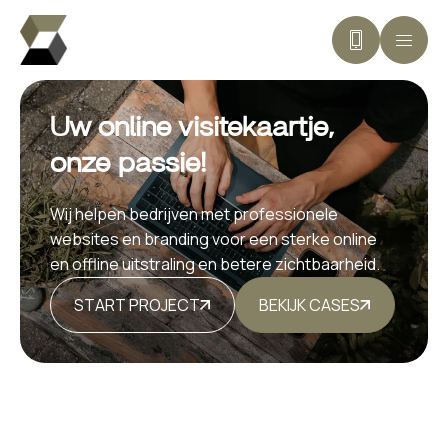
Uw online visitekaartje,
onze passie!
Wij helpen bedrijven met professionele
websites en branding voor een sterke online
en offline uitstraling en betere zichtbaarheid.
START PROJECT
BEKIJK CASES